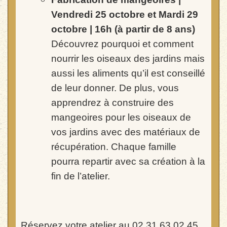
Vendredi 25 octobre et Mardi 29
octobre | 16h (à partir de 8 ans)
Découvrez pourquoi et comment
nourrir les oiseaux
des jardins mais
aussi les aliments qu’il est conseillé
de
leur donner.
De plus, vous
apprendrez
à construire des
mangeoires pour les oiseaux de
vos jardins avec des matériaux de
récupération. Chaque famille
pourra repartir avec sa création à la
fin de l’atelier.
Réservez votre atelier au 02.31.63.02.45